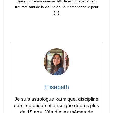
Une rupture amoureuse difficile est un événement
traumatisant de la vie. La douleur émotionnelle peut
[...]
Elisabeth
Je suis astrologue karmique, discipline
que je pratique et enseigne depuis plus
de 15 ans. J’étudie les thèmes de