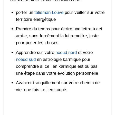
porter un
talisman Louve
pour veiller sur votre
territoire énergétique
Prendre du temps pour écrire une lettre à cet
ami-e, sans forcément la lui remettre, juste
pour poser les choses
Apprendre sur votre
noeud nord
et votre
noeud sud
en astrologie karmique pour
comprendre si ce lien karmique est ou pas
une étape dans votre évolution personnelle
Avancer tranquillement sur votre chemin de
vie, une fois ce lien coupé.