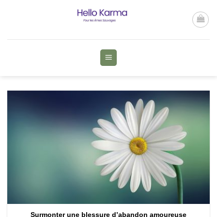
Passer
au
contenu
Surmonter une blessure d’abandon amoureuse