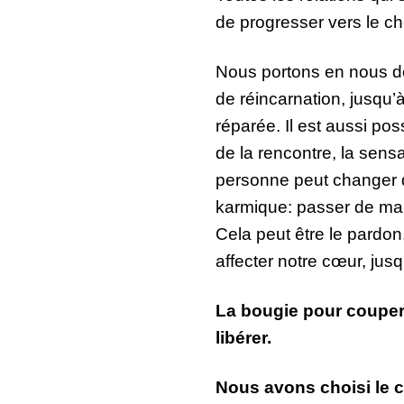
de progresser vers le che
Nous portons en nous de
de réincarnation, jusqu’à
réparée. Il est aussi po
de la rencontre, la sensa
personne peut changer d
karmique: passer de mam
Cela peut être le pardon,
affecter notre cœur, jusq
La bougie pour couper l
libérer.
Nous avons choisi le ch