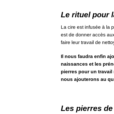
Le rituel pour
La cire est infusée à la 
est de donner accès aux 
faire leur travail de ne
Il nous faudra enfin a
naissances et les pré
pierres pour un travail
nous ajouterons au qua
Les pierres de