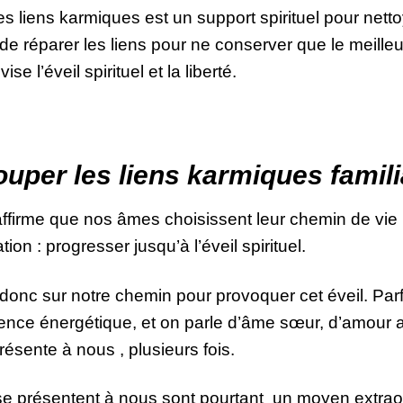
es liens karmiques est un support spirituel pour net
de réparer les liens pour ne conserver que le meilleur
e l’éveil spirituel et la liberté.
uper les liens karmiques famil
affirme que nos âmes choisissent leur chemin de vie
ion : progresser jusqu’à l’éveil spirituel.
 donc sur notre chemin pour provoquer cet éveil. Parfo
ence énergétique, et on parle d’âme sœur, d’amour abs
résente à nous , plusieurs fois.
 se présentent à nous sont pourtant un moyen extrao