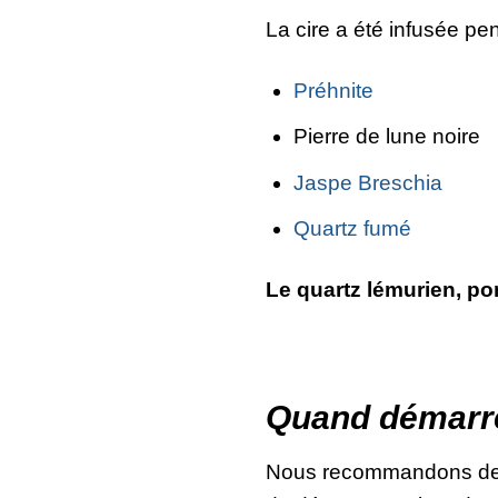
La cire a été infusée pe
Préhnite
Pierre de lune noire
Jaspe Breschia
Quartz fumé
Le quartz lémurien, po
Quand démarrer
Nous recommandons de d