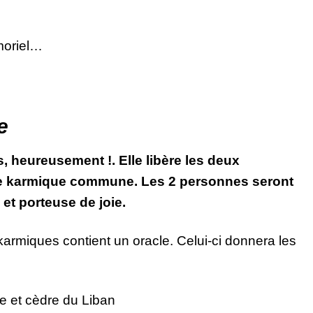
moriel…
e
 heureusement !. Elle libère les deux
ette karmique commune. Les 2 personnes seront
 et porteuse de joie.
karmiques contient un oracle. Celui-ci donnera les
e et cèdre du Liban