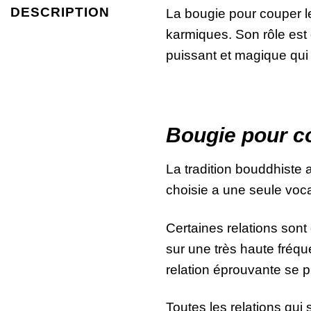
DESCRIPTION
La bougie pour couper l
karmiques. Son rôle est 
puissant et magique qui vis
Bougie pour co
La tradition bouddhiste 
choisie a une seule vocat
Certaines relations sont
sur une très haute fréqu
relation éprouvante se p
Toutes les relations qui