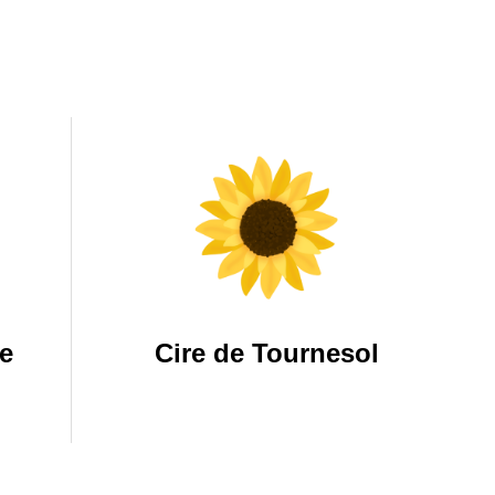
e
Cire de Tournesol