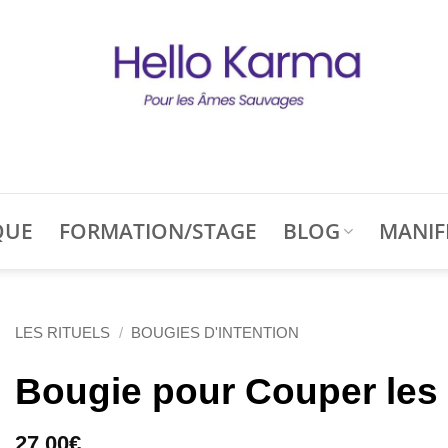
QUE
FORMATION/STAGE
BLOG
MANIF
LES RITUELS
/
BOUGIES D'INTENTION
Bougie pour Couper les
27,00
€