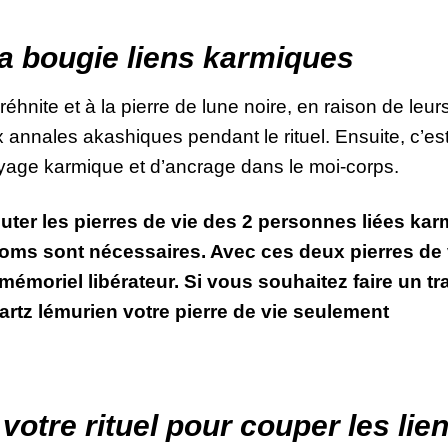
 la bougie liens karmiques
préhnite et à la pierre de lune noire, en raison de leu
annales akashiques pendant le rituel. Ensuite, c’es
ttoyage karmique et d’ancrage dans le moi-corps.
jouter les pierres de vie des 2 personnes liées ka
noms sont nécessaires. Avec ces deux pierres de
 mémoriel libérateur. Si vous souhaitez faire un t
rtz lémurien votre pierre de vie seulement
 votre rituel pour couper les li