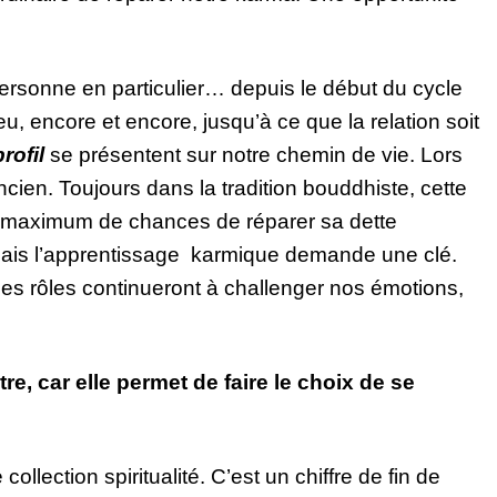
rsonne en particulier… depuis le début du cycle
u, encore et encore, jusqu’à ce que la relation soit
rofil
se présentent sur notre chemin de vie. Lors
ncien. Toujours dans la tradition bouddhiste, cette
n maximum de chances de réparer sa dette
Mais l’apprentissage karmique demande une clé.
. Ces rôles continueront à challenger nos émotions,
re, car elle permet de faire le choix de se
lection spiritualité. C’est un chiffre de fin de