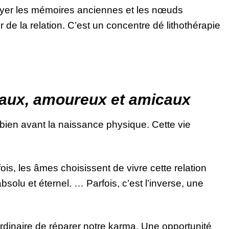
toyer les mémoires anciennes et les nœuds
 de la relation. C’est un concentre dé lithothérapie
iaux, amoureux et amicaux
 bien avant la naissance physique. Cette vie
is, les âmes choisissent de vivre cette relation
olu et éternel. … Parfois, c’est l’inverse, une
rdinaire de réparer notre karma. Une opportunité