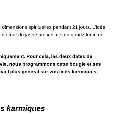
rs dimensions spirituelles pendant 21 jours. L’idée
t au tour du jaspe breschia et du quartz fumé de
rmiquement. Pour cela, les deux dates de
 vie, nous programmons cette bougie et ses
ravail plus général sur vos liens karmiques,
ens karmiques