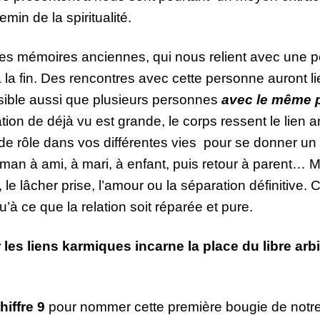
min de la spiritualité.
s mémoires anciennes, qui nous relient avec une pe
 la fin. Des rencontres avec cette personne auront lie
ssible aussi que plusieurs personnes
avec le même p
tion de déjà vu est grande, le corps ressent le lien a
e rôle dans vos différentes vies pour se donner u
an à ami, à mari, à enfant, puis retour à parent… 
 le lâcher prise, l’amour ou la séparation définitive
u’à ce que la relation soit réparée et pure.
es liens karmiques incarne la place du libre arbit
iffre 9
pour nommer cette première bougie de notre col