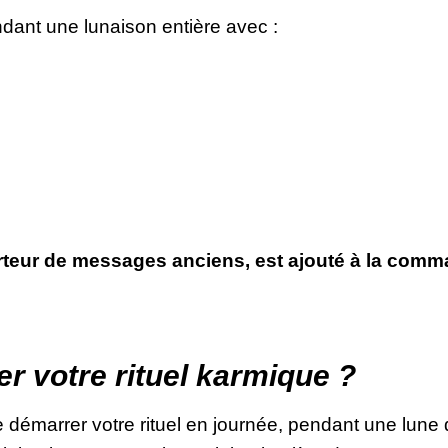
ndant une lunaison entière avec :
rteur de messages anciens, est ajouté à la comma
 votre rituel karmique ?
émarrer votre rituel en journée, pendant une lune 