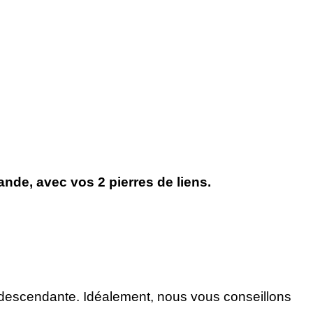
nde, avec vos 2 pierres de liens.
descendante. Idéalement, nous vous conseillons