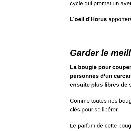
cycle qui promet un aven
L’oeil d’Horus
apportera
Garder le meil
La bougie pour couper 
personnes d’un carcan 
ensuite plus libres de 
Comme toutes nos bougies
clés pour se libérer.
Le parfum de cette boug