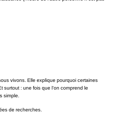
nous vivons. Elle explique pourquoi certaines
t surtout : une fois que l’on comprend le
us simple.
nées de recherches.