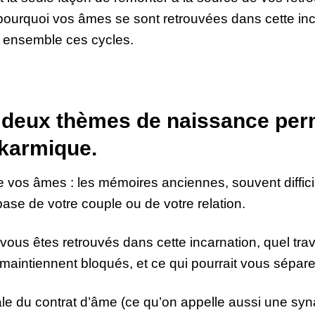
 pourquoi vos âmes se sont retrouvées dans cette inca
 ensemble ces cycles.
deux thèmes de naissance perm
 karmique.
re vos âmes : les mémoires anciennes, souvent diffici
ase de votre couple ou de votre relation.
vous êtes retrouvés dans cette incarnation, quel trav
maintiennent bloqués, et ce qui pourrait vous sépar
ale du contrat d’âme (ce qu’on appelle aussi une sy