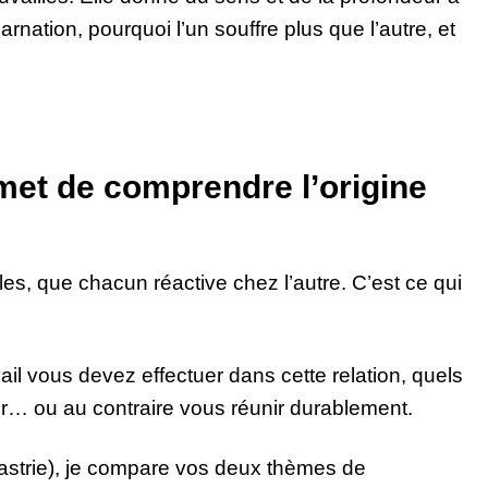
rnation, pourquoi l’un souffre plus que l’autre, et
et de comprendre l’origine
les, que chacun réactive chez l’autre. C’est ce qui
ail vous devez effectuer dans cette relation, quels
er… ou au contraire vous réunir durablement.
nastrie), je compare vos deux thèmes de