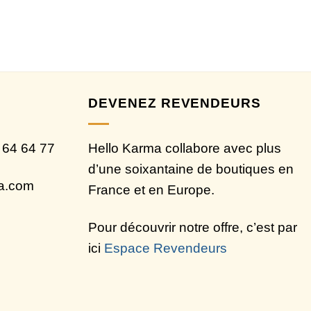
DEVENEZ REVENDEURS
 64 64 77
Hello Karma collabore avec plus
d’une soixantaine de boutiques en
ma.com
France et en Europe.
Pour découvrir notre offre, c’est par
ici
Espace Revendeurs