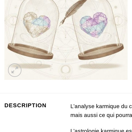
DESCRIPTION
L’analyse karmique du co
mais aussi ce qui pourra
L’astrologie karmique es