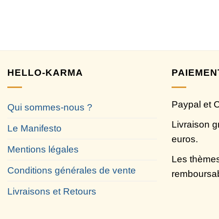
HELLO-KARMA
PAIEMEN
Paypal et 
Qui sommes-nous ?
Livraison g
Le Manifesto
euros.
Mentions légales
Les thèmes
Conditions générales de vente
remboursa
Livraisons et Retours