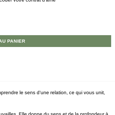
AU PANIER
rendre le sens d’une relation, ce qui vous unit,
uvailles. Elle donne du sens et de la profondeur à