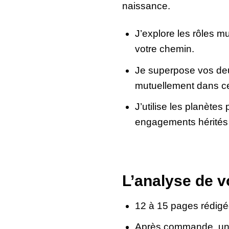
naissance.
J’explore les rôles mu
votre chemin.
Je superpose vos deu
mutuellement dans cet
J’utilise les planète
engagements hérités 
L’analyse de v
12 à 15 pages rédigées
Après commande, un e