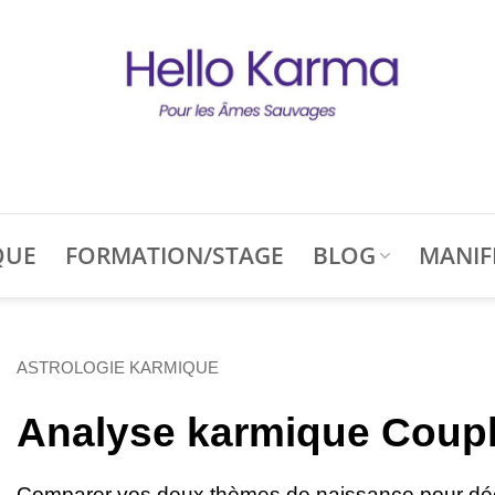
QUE
FORMATION/STAGE
BLOG
MANIF
ASTROLOGIE KARMIQUE
Analyse karmique Coup
Comparer vos deux thèmes de naissance pour déc