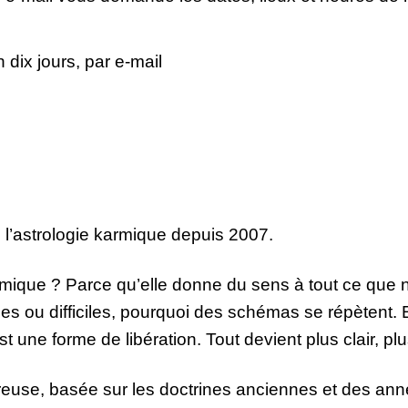
n dix jours, par e-mail
e l’astrologie karmique depuis 2007.
rmique ? Parce qu’elle donne du sens à tout ce que 
ses ou difficiles, pourquoi des schémas se répètent. E
t une forme de libération. Tout devient plus clair, pl
euse, basée sur les doctrines anciennes et des an