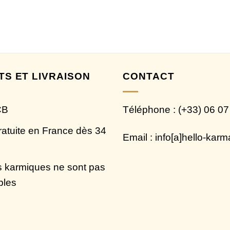
TS ET LIVRAISON
CONTACT
CB
Téléphone : (+33) 06 07
ratuite en France dès 34
Email : info[a]hello-kar
 karmiques ne sont pas
bles