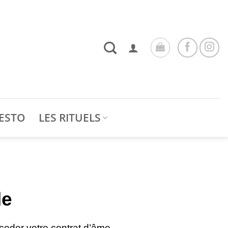
ESTO
LES RITUELS
le
oder votre contrat d’âme