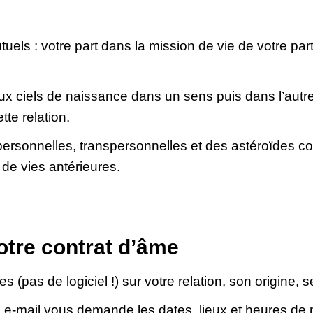
tuels : votre part dans la mission de vie de votre parte
x ciels de naissance dans un sens puis dans l’autr
te relation.
s personnelles, transpersonnelles et des astéroïdes 
de vies antérieures.
otre contrat d’âme
 (pas de logiciel !) sur votre relation, son origine, se
-mail vous demande les dates, lieux et heures de na