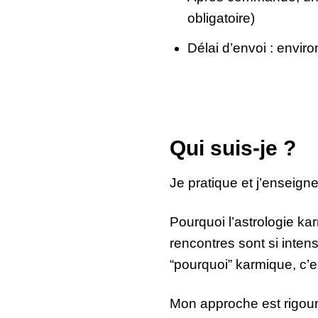
obligatoire)
Délai d’envoi : enviro
Qui suis-je ?
Je pratique et j’enseign
Pourquoi l’astrologie ka
rencontres sont si inten
“pourquoi” karmique, c’es
Mon approche est rigour