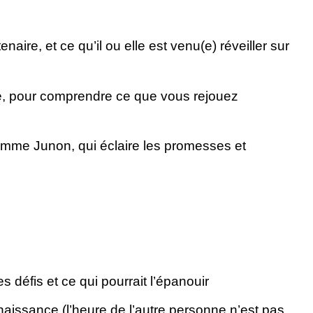
naire, et ce qu’il ou elle est venu(e) réveiller sur
e, pour comprendre ce que vous rejouez
comme Junon, qui éclaire les promesses et
s défis et ce qui pourrait l’épanouir
issance (l’heure de l’autre personne n’est pas