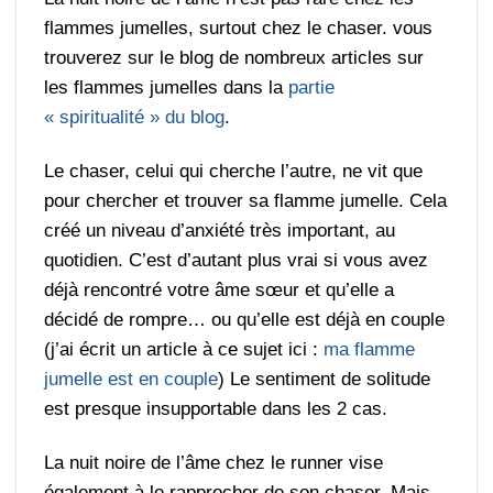
flammes jumelles, surtout chez le chaser. vous
trouverez sur le blog de nombreux articles sur
les flammes jumelles dans la
partie
« spiritualité » du blog
.
Le chaser, celui qui cherche l’autre, ne vit que
pour chercher et trouver sa flamme jumelle. Cela
créé un niveau d’anxiété très important, au
quotidien. C’est d’autant plus vrai si vous avez
déjà rencontré votre âme sœur et qu’elle a
décidé de rompre… ou qu’elle est déjà en couple
(j’ai écrit un article à ce sujet ici :
ma flamme
jumelle est en couple
) Le sentiment de solitude
est presque insupportable dans les 2 cas.
La nuit noire de l’âme chez le runner vise
également à le rapprocher de son chaser. Mais