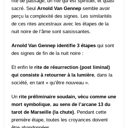
rite de passage, un rite qui est spirituel, et quasi
sacré. Seul
Arnold Van Gennep
semble avoir
perçu la complexité des signes. Les similarités
de ces rites ancestraux avec les étapes de la
nuit noire de l’âme sont saisissantes.
Arnold Van Gennep identifie 3 étapes
qui sont
des signes de fin de la nuit noire :
Et enfin le
rite de résurrection (post liminal)
qui consiste à retourner à la lumière
, dans la
société, en tant « qu’être nouveau ».
Un
rite préliminaire soudain, vécu comme une
mort symbolique
,
au sens de l’arcane 13 du
tarot de Marseille (la chute).
Pendant cette
première étape, toutes les croyances doivent
être abandonnées