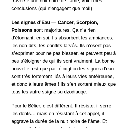
traversé une nuit noire de l’âme, voici mes
conclusions (qui n’engagent que moi!)
Les signes d’Eau — Cancer, Scorpion,
Poissons s
ont majoritaires. Ça n’a rien
d’étonnant, en soi. Ils absorbent les ambiances,
les non-dits, les conflits larvés. Ils n’osent pas
s’exprimer pour ne pas blesser, et peuvent peu à
peu s’éloigner de qui ils sont vraiment. La bonne
nouvelle, est que par féiniigtion les signes d’eau
sont très fortement liés à leurs vies antéireures,
et donc à leurs âmes ! Ils s’en sortent mieux que
tous les autre ssigne su dzodiauqe.
Pour le Bélier, c’est différent. Il résiste, il serre
les dents… mais en résistant à cet appel, il
aggrave la durée de la nuit noire de l’âme. Et