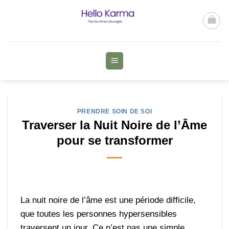
Passer
au
contenu
PRENDRE SOIN DE SOI
Traverser la Nuit Noire de l’Âme
pour se transformer
La nuit noire de l’âme est une période difficile,
que toutes les personnes hypersensibles
traversent un jour. Ce n’est pas une simple