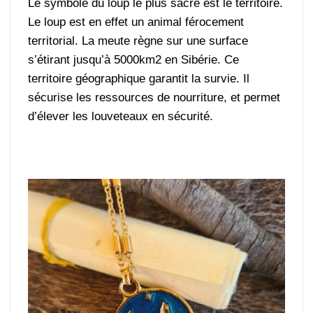
Le symbole du loup le plus sacré est le territoire.
Le loup est en effet un animal férocement
territorial. La meute règne sur une surface
s’étirant jusqu’à 5000km2 en Sibérie. Ce
territoire géographique garantit la survie. Il
sécurise les ressources de nourriture, et permet
d’élever les louveteaux en sécurité.