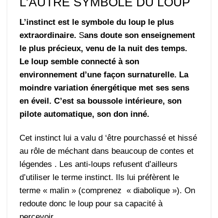
L’AUTRE SYMBOLE DU LOUP
L’instinct est le symbole du loup le plus
extraordinaire.
S
ans doute son enseignement
le plus précieux, venu de la nuit des temps.
Le loup semble connecté à son
environnement d’une façon surnaturelle. La
moindre variation énergétique met ses sens
en éveil. C’est sa boussole intérieure, son
pilote automatique, son don inné.
Cet instinct lui a valu d ‘être pourchassé et hissé
au rôle de méchant dans beaucoup de contes et
légendes . Les anti-loups refusent d’ailleurs
d’utiliser le terme instinct. Ils lui préfèrent le
terme « malin » (comprenez « diabolique »). On
redoute donc le loup pour sa capacité à
percevoir.