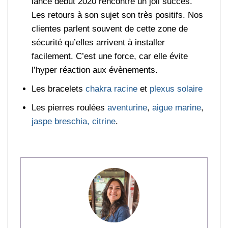
lancé début 2020 rencontre un joli succès.
Les retours à son sujet son très positifs. Nos
clientes parlent souvent de cette zone de
sécurité qu’elles arrivent à installer
facilement. C’est une force, car elle évite
l’hyper réaction aux évènements.
Les bracelets
chakra racine
et
plexus solaire
Les pierres roulées
aventurine
,
aigue marine
,
jaspe breschia,
citrine
.