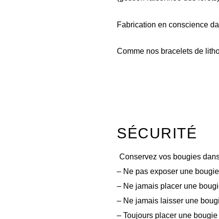
Fabrication en conscience dan
Comme nos bracelets de lithot
SÉCURITÉ
Conservez vos bougies dans un
– Ne pas exposer une bougie di
– Ne jamais placer une bougie
– Ne jamais laisser une boug
– Toujours placer une bougie 