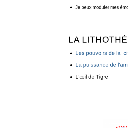
Je peux moduler mes émot
LA LITHOTH
Les pouvoirs de la ci
La puissance de l’am
L’œil de Tigre