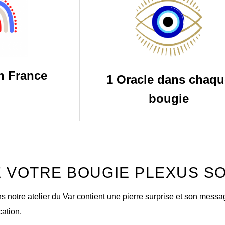
n France
1 Oracle dans chaqu
bougie
E VOTRE BOUGIE PLEXUS S
notre atelier du Var contient une pierre surprise et son message
cation.