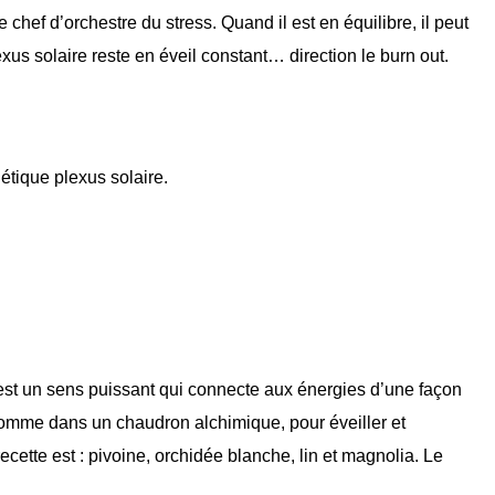
e chef d’orchestre du stress. Quand il est en équilibre, il peut
xus solaire reste en éveil constant… direction le burn out.
gétique plexus solaire.
est un sens puissant qui connecte aux énergies d’une façon
comme dans un chaudron alchimique, pour éveiller et
ecette est :
pivoine, orchidée blanche, lin et magnolia. Le