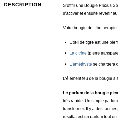
DESCRIPTION
S’offrir une Bougie Plexus Sola
s’activer et ensuite revenir a
Votre bougie de lithothérapie 
L’œil de tigre est une pie
La citrine
(pierre transpar
L’améthyste
se chargera d
L’élément feu de la bougie s’
Le parfum de la bougie plex
très rapide. Un simple parfu
transformer. Il y a des racines
résultat est un parfum tout en 