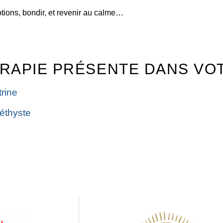
ions, bondir, et revenir au calme…
ÉRAPIE PRÉSENTE DANS VO
trine
éthyste