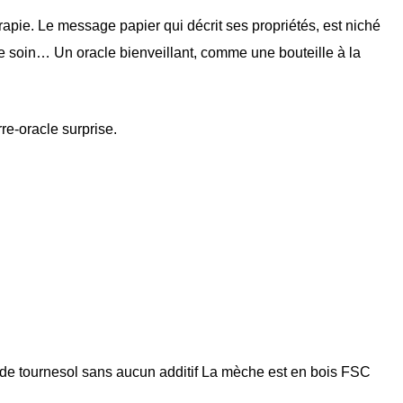
érapie. Le message papier qui décrit ses propriétés, est niché
 de soin… Un oracle bienveillant, comme une bouteille à la
e-oracle surprise.
 de tournesol sans aucun additif La mèche est en bois FSC