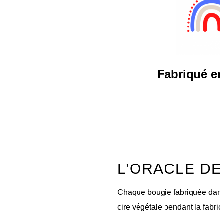
Fabriqué e
L’ORACLE D
Chaque bougie fabriquée dans 
cire végétale pendant la fabri