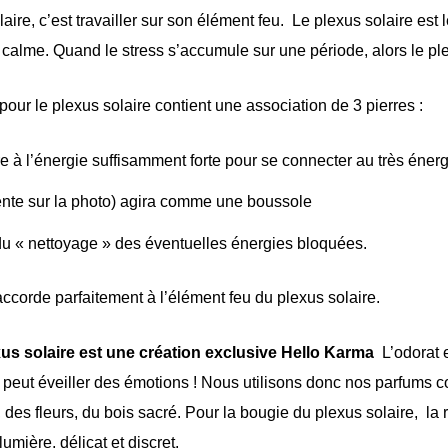
ire, c’est travailler sur son élément feu. Le plexus solaire est l
u calme. Quand le stress s’accumule sur une période, alors le ple
pour le plexus solaire contient une association de 3 pierres :
rre à l’énergie suffisamment forte pour se connecter au très éner
ente sur la photo) agira comme une boussole
u « nettoyage » des éventuelles énergies bloquées.
accorde parfaitement à l’élément feu du plexus solaire.
us solaire est une création exclusive Hello Karma
L’odorat 
m peut éveiller des émotions ! Nous utilisons donc nos parfums 
, des fleurs, du bois sacré. Pour la bougie du plexus solaire, la r
lumière, délicat et discret.