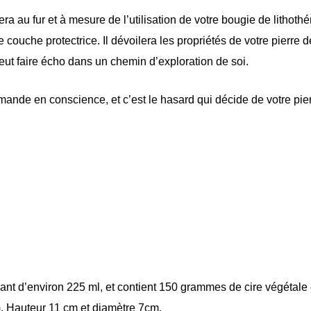
era au fur et à mesure de l’utilisation de votre bougie de lithoth
 couche protectrice. Il dévoilera les propriétés de votre pierre
eut faire écho dans un chemin d’exploration de soi.
de en conscience, et c’est le hasard qui décide de votre pierr
ant d’environ 225 ml, et contient 150 grammes de cire végétale
). Hauteur 11 cm et diamètre 7cm.