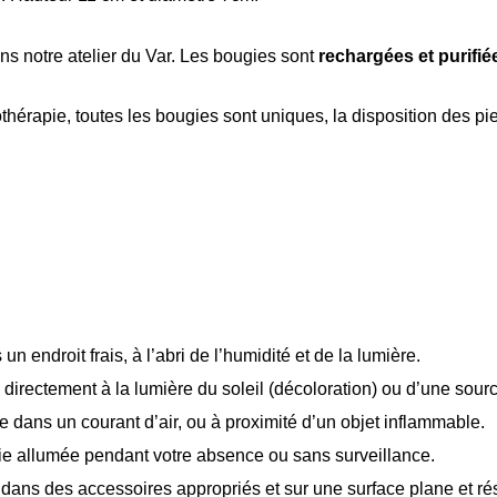
s notre atelier du Var. Les bougies sont
rechargées et purifiée
hérapie, toutes les bougies sont uniques, la disposition des pie
 endroit frais, à l’abri de l’humidité et de la lumière.
rectement à la lumière du soleil (décoloration) ou d’une source 
 dans un courant d’air, ou à proximité d’un objet inflammable.
ie allumée pendant votre absence ou sans surveillance.
dans des accessoires appropriés et sur une surface plane et rési