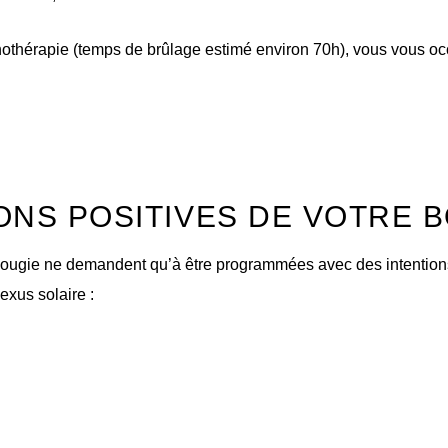
thothérapie (temps de brûlage estimé environ 70h), vous vous oc
ONS POSITIVES DE VOTRE 
bougie ne demandent qu’à être programmées avec des intentions 
exus solaire :