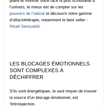
plaire et montrer votre face la plus scintillante à
l’univers, le mieux est de compter sur les
pouvoirs de l’odorat
et découvrir notre gamme
d’olfactothérapie, notamment le best seller :
Rituel Sensualité.
LES BLOCAGES ÉMOTIONNELS
SONT COMPLEXES À
DÉCHIFFRER
S’ils sont énergétiques, le seul moyen de trouver
la source d’un blocage émotionnel, est
‘lintrospection.