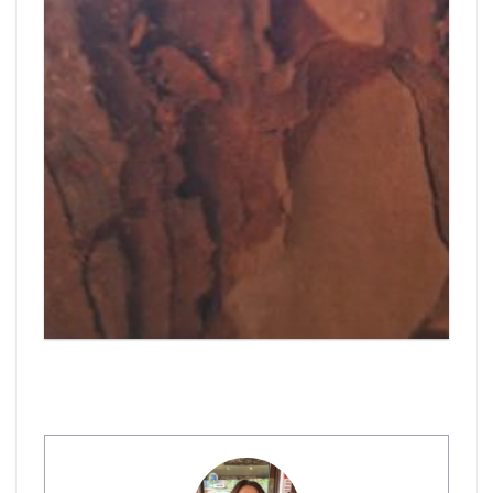
Bracelet Chakra de la Gorge
78,00
€
+