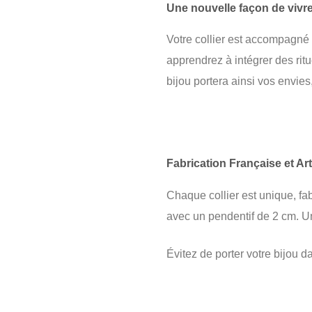
Une nouvelle façon de viv
Votre collier est accompagné d
apprendrez à intégrer des rit
bijou portera ainsi vos envies
Fabrication Française et Art
Chaque collier est unique, fab
avec un pendentif de 2 cm. Un
Évitez de porter votre bijou d