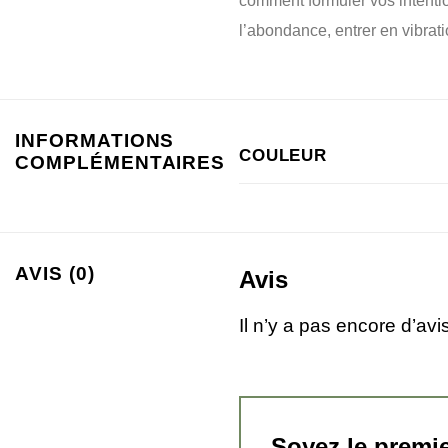
comment formuler vos intentio
l’abondance, entrer en vibrati
INFORMATIONS
COULEUR
COMPLÉMENTAIRES
AVIS (0)
Avis
Il n’y a pas encore d’avis
Soyez le premie