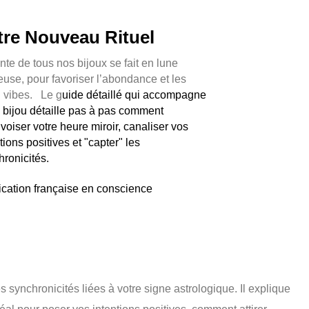
tre Nouveau Rituel
nte de tous nos bijoux se fait en lune
euse, pour favoriser l’abondance et les
 vibes. Le g
uide détaillé qui accompagne
e bijou détaille pas à pas comment
voiser votre heure miroir, canaliser vos
tions positives et "capter" les
hronicités.
ication française en conscience
s synchronicités liées à votre signe astrologique. Il explique