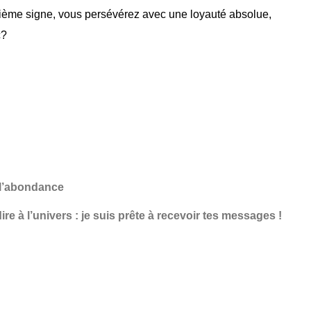
uxième signe, vous persévérez avec une loyauté absolue,
c?
 l’abondance
e à l’univers : je suis prête à recevoir tes messages !