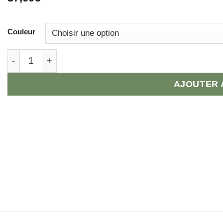
Couleur
quantité de Collier Taureau Heure Miroir
AJOUTER 