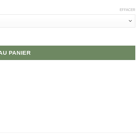
EFFACER
AU PANIER