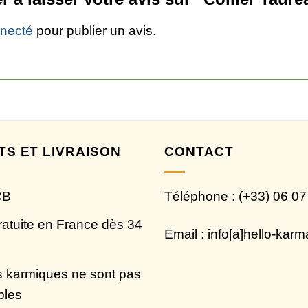
necté
pour publier un avis.
TS ET LIVRAISON
CONTACT
CB
Téléphone : (+33) 06 07
ratuite en France dès 34
Email : info[a]hello-kar
 karmiques ne sont pas
bles