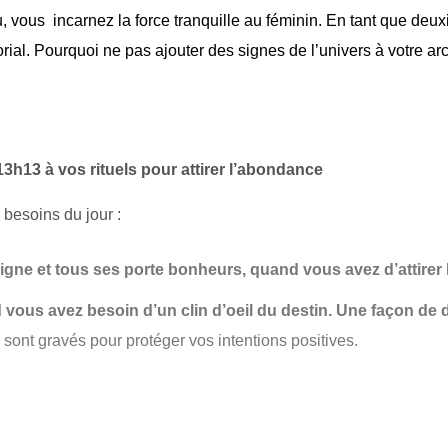
, vous incarnez la force tranquille au féminin. En tant que de
torial. Pourquoi ne pas ajouter des signes de l’univers à votre ar
13h13 à vos rituels pour attirer l’abondance
 besoins du jour :
signe et tous ses porte bonheurs, quand vous avez d’attirer
vous avez besoin d’un clin d’oeil du destin. Une façon de dir
sont gravés pour protéger vos intentions positives.