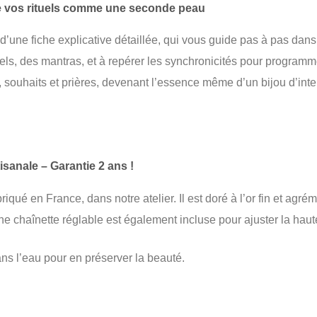
re vos rituels comme une seconde peau
’une fiche explicative détaillée, qui vous guide pas à pas dans 
uels, des mantras, et à repérer les synchronicités pour program
, souhaits et prières, devenant l’essence même d’un bijou d’inte
isanale – Garantie 2 ans !
riqué en France, dans notre atelier. Il est doré à l’or fin et ag
e chaînette réglable est également incluse pour ajuster la haut
ans l’eau pour en préserver la beauté.