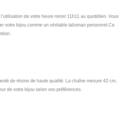
l’utilisation de votre heure miroir 11h11 au quotidien. Vous
mer votre bijou comme un véritable talisman personnel.Ce
ntion.
rémenté de résine de haute qualité. La chaîne mesure 42 cm,
eur de votre bijou selon vos préférences.