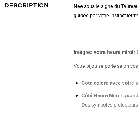
DESCRIPTION
Née sous le signe du Taureau
guidée par votre instinct terri
Intégrez votre heure miroir 
Votre bijou se porte selon vos
Côté coloré avec votre 
Côté Heure Miroir quand 
D
es symboles protecteurs 