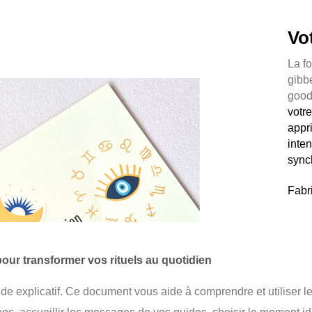
Vo
La fo
gibb
good
votr
appri
inten
sync
Fabr
our transformer vos rituels au quotidien
uide explicatif. Ce document vous aide à comprendre et utiliser le