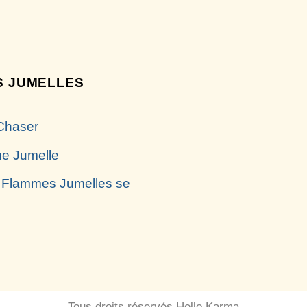
 JUMELLES
Chaser
e Jumelle
 Flammes Jumelles se
Tous droits réservés Hello Karma