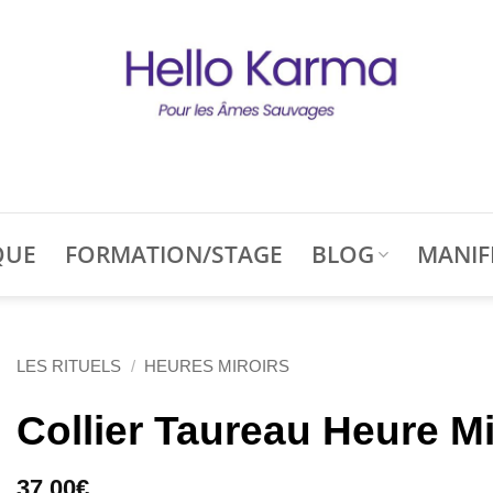
QUE
FORMATION/STAGE
BLOG
MANIF
LES RITUELS
/
HEURES MIROIRS
Collier Taureau Heure Mi
37,00
€