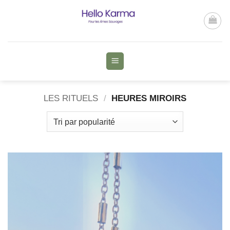
Passer
au
contenu
LES RITUELS
/
HEURES MIROIRS