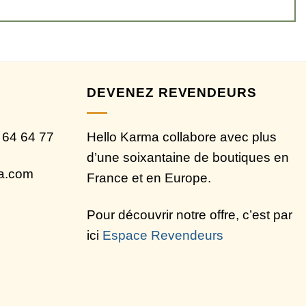
DEVENEZ REVENDEURS
 64 64 77
Hello Karma collabore avec plus
d’une soixantaine de boutiques en
ma.com
France et en Europe.
Pour découvrir notre offre, c’est par
ici
Espace Revendeurs