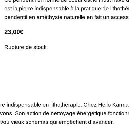
est la pierre indispensable à la pratique de lithothé
pendentif en améthyste naturelle en fait un access
23,00
€
Rupture de stock
re indispensable en lithothérapie. Chez Hello Karma, 
ons. Son action de nettoyage énergétique fonctionn
et/ou vieux schémas qui empêchent d’avancer.