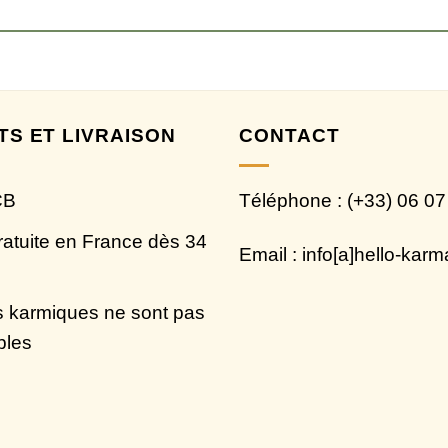
TS ET LIVRAISON
CONTACT
CB
Téléphone : (+33) 06 07
ratuite en France dès 34
Email : info[a]hello-kar
 karmiques ne sont pas
bles