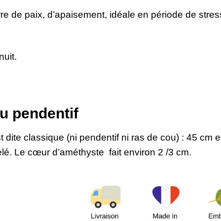
re de paix, d’apaisement, idéale en période de stres
nuit.
u pendentif
t dite classique (ni pendentif ni ras de cou) : 45 cm e
lé. Le cœur d’améthyste fait environ 2 /3 cm.