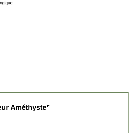
Cœur Améthyste”