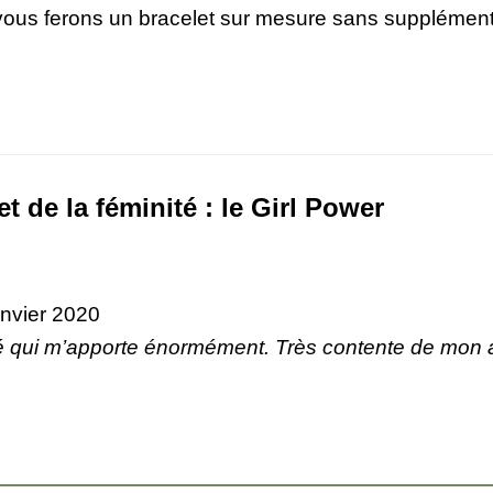
vous ferons un bracelet sur mesure sans supplément
et de la féminité : le Girl Power
anvier 2020
té qui m’apporte énormément. Très contente de mon ac