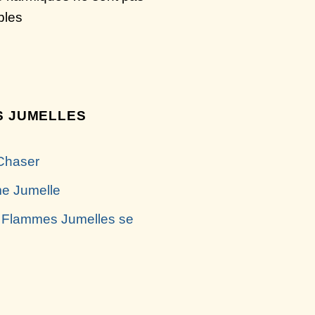
bles
 JUMELLES
Chaser
e Jumelle
 Flammes Jumelles se