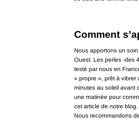
Comment s’app
Nous apportons un soin p
Ouest. Les perles -des 
testé par nous en Franc
« propre », prêt à vibre
minutes au soleil avant
une matinée pour commenc
cet article de notre blog.
Nous recommandons de p