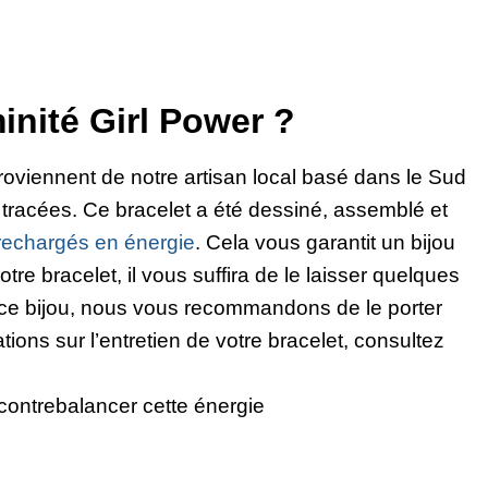
inité Girl Power ?
roviennent de notre artisan local basé dans le Sud
tracées. Ce bracelet a été dessiné, assemblé et
t rechargés en énergie
. Cela vous garantit un bijou
e bracelet, il vous suffira de le laisser quelques
e ce bijou, nous vous recommandons de le porter
ions sur l’entretien de votre bracelet, consultez
ontrebalancer cette énergie