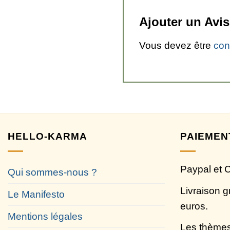
Ajouter un Avi
Vous devez être
con
HELLO-KARMA
PAIEMEN
Paypal et 
Qui sommes-nous ?
Livraison g
Le Manifesto
euros.
Mentions légales
Les thèmes