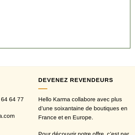
DEVENEZ REVENDEURS
 64 64 77
Hello Karma collabore avec plus
d’une soixantaine de boutiques en
ma.com
France et en Europe.
Pour découvrir notre offre, c’est par