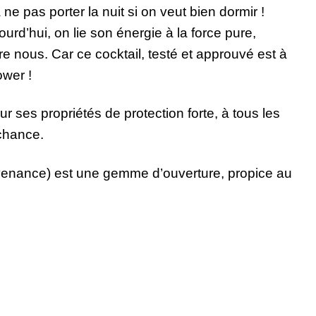
ne pas porter la nuit si on veut bien dormir !
urd’hui, on lie son énergie à la force pure,
 nous. Car ce cocktail, testé et approuvé est à
ower !
our ses propriétés de protection forte, à tous les
 chance.
rovenance) est une gemme d’ouverture, propice au