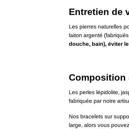
Entretien de 
Les pierres naturelles po
laiton argenté (fabriqué
douche, bain), éviter 
Composition &
Les perles lépidolite, j
fabriquée par notre arti
Nos bracelets sur suppor
large, alors vous pouve