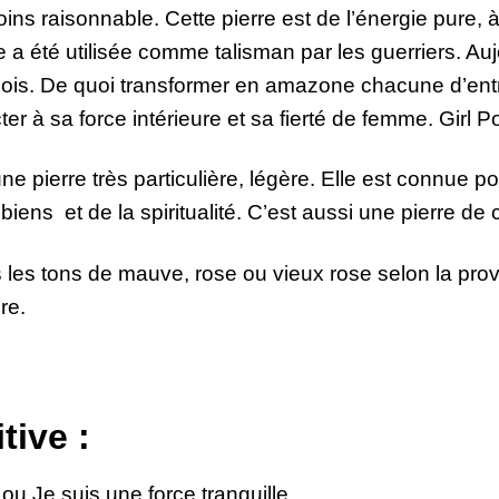
ns raisonnable. Cette pierre est de l’énergie pure, à 
 a été utilisée comme talisman par les guerriers. Aujo
ois. De quoi transformer en amazone chacune d’entre
ter à sa force intérieure et sa fierté de femme. Girl P
 une pierre très particulière, légère. Elle est connue p
biens et de la spiritualité. C’est aussi une pierre de
ns les tons de mauve, rose ou vieux rose selon la p
re.
tive :
ou Je suis une force tranquille.