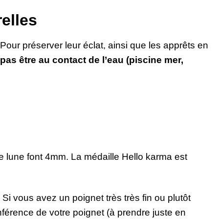
relles
 Pour préserver leur éclat, ainsi que les apprêts en
pas être au contact de l’eau (piscine mer,
 de lune font 4mm. La médaille Hello karma est
i vous avez un poignet très très fin ou plutôt
érence de votre poignet (à prendre juste en