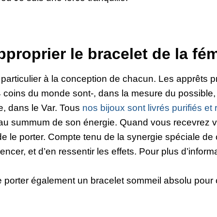
roprier le bracelet de la fém
articulier à la conception de chacun. Les apprêts p
4 coins du monde sont-, dans la mesure du possible, 
e, dans le Var. Tous
nos bijoux sont livrés purifiés e
r au summum de son énergie. Quand vous recevrez votr
 de le porter. Compte tenu de la synergie spéciale d
er, et d’en ressentir les effets. Pour plus d’informat
orter également un bracelet sommeil absolu pour c