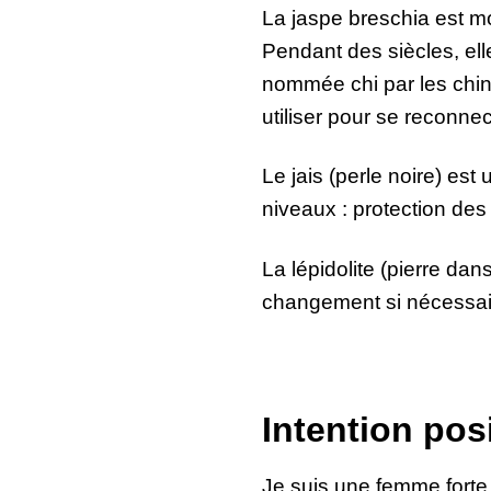
La jaspe breschia est moi
Pendant des siècles, elle
nommée chi par les chin
utiliser pour se reconnec
Le jais (perle noire) est
niveaux : protection des 
La lépidolite (pierre da
changement si nécessai
Intention posi
Je suis une femme forte 