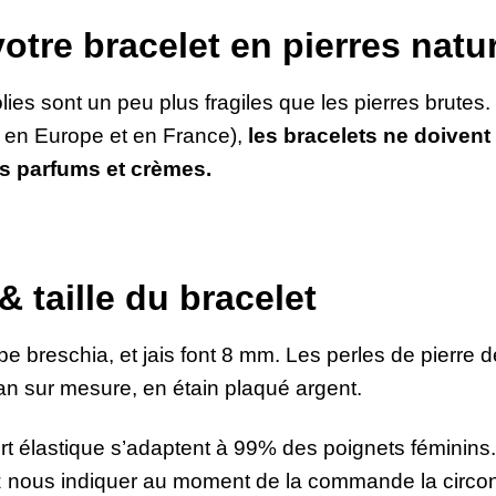
votre bracelet en pierres natu
lies sont un peu plus fragiles que les pierres brutes.
s en Europe et en France),
les bracelets ne doivent 
les parfums et crèmes.
 taille du bracelet
aspe breschia, et jais font 8 mm. Les perles de pierre
san sur mesure, en étain plaqué argent.
t élastique s’adaptent à 99% des poignets féminins. S
z nous indiquer au moment de la commande la circonf