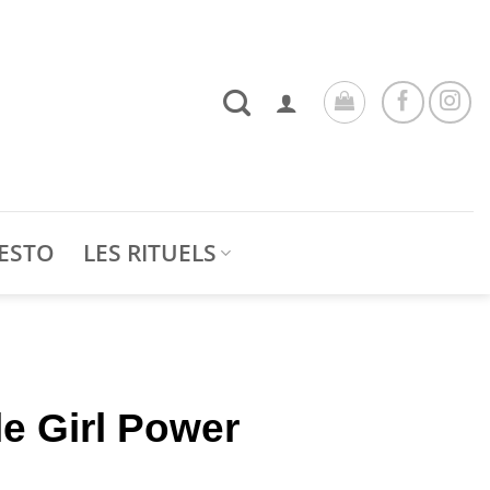
ESTO
LES RITUELS
 le Girl Power