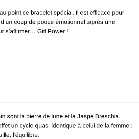
point ce bracelet spécial. Il est efficace pour
n d’un coup de pouce émotionnel :après une
r s’affirmer… Girl Power !
n sont la pierre de lune et la Jaspe Breschia.
ffet un cycle quasi-identique à celui de la femme :
le, l’équilibre.