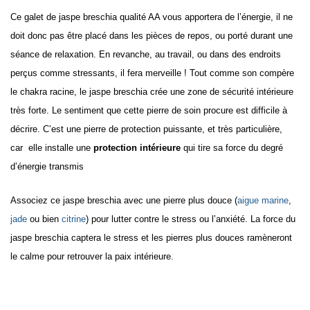
Ce galet de jaspe breschia qualité AA vous apportera de l’énergie, il ne
doit donc pas être placé dans les pièces de repos, ou porté durant une
séance de relaxation. En revanche, au travail, ou dans des endroits
perçus comme stressants, il fera merveille ! Tout comme son compère
le chakra racine, le jaspe breschia crée une zone de sécurité intérieure
très forte. Le sentiment que cette pierre de soin procure est difficile à
décrire. C’est une pierre de protection puissante, et très particulière,
car elle installe une
protection intérieure
qui tire sa force du degré
d’énergie transmis
Associez ce jaspe breschia avec une pierre plus douce (
aigue marine
,
jade
ou bien
citrine
) pour lutter contre le stress ou l’anxiété. La force du
jaspe breschia captera le stress et les pierres plus douces ramèneront
le calme pour retrouver la paix intérieure.