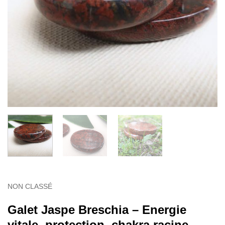
NON CLASSÉ
Galet Jaspe Breschia – Energie
vitale, protection, chakra racine