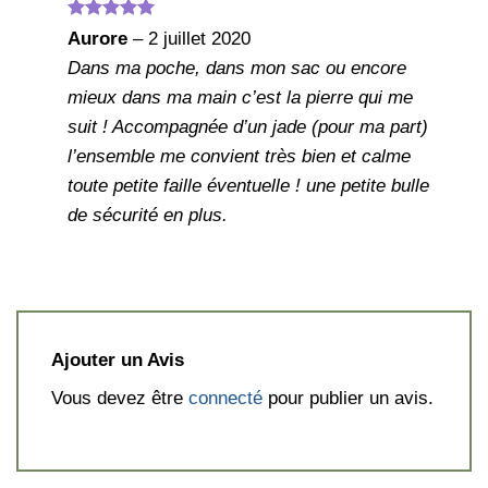
Note
5
sur
Aurore
–
2 juillet 2020
5
Dans ma poche, dans mon sac ou encore
mieux dans ma main c’est la pierre qui me
suit ! Accompagnée d’un jade (pour ma part)
l’ensemble me convient très bien et calme
toute petite faille éventuelle ! une petite bulle
de sécurité en plus.
Ajouter un Avis
Vous devez être
connecté
pour publier un avis.