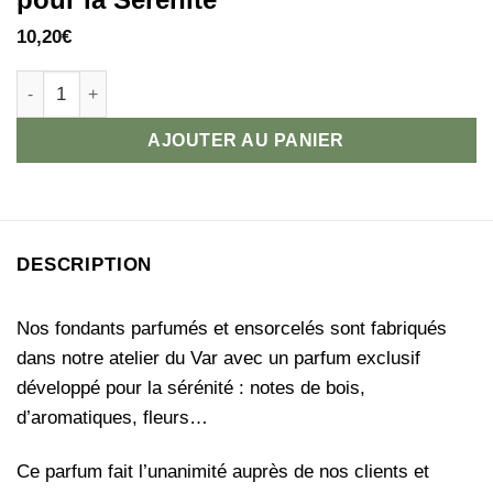
10,20
€
quantité de Fondant Parfumé (et ensorcelé) pour la Sérénité
AJOUTER AU PANIER
DESCRIPTION
Nos fondants parfumés et ensorcelés sont fabriqués
dans notre atelier du Var avec un parfum exclusif
développé pour la sérénité : notes de bois,
d’aromatiques, fleurs…
Ce parfum fait l’unanimité auprès de nos clients et