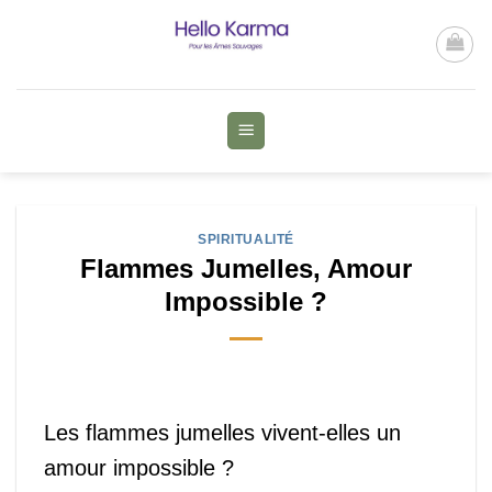
Passer
au
contenu
SPIRITUALITÉ
Flammes Jumelles, Amour
Impossible ?
Les flammes jumelles vivent-elles un
amour impossible ?