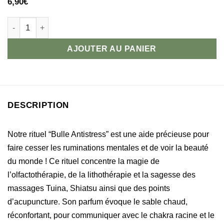
6,90
€
quantité de Rituel Automassage Bulle Antistress
AJOUTER AU PANIER
DESCRIPTION
Notre rituel “Bulle Antistress” est une aide précieuse pour
faire cesser les ruminations mentales et de voir la beauté
du monde ! Ce rituel concentre la magie de
l’olfactothérapie, de la lithothérapie et la sagesse des
massages Tuina, Shiatsu ainsi que des points
d’acupuncture. Son parfum évoque le sable chaud,
réconfortant, pour communiquer avec le chakra racine et le