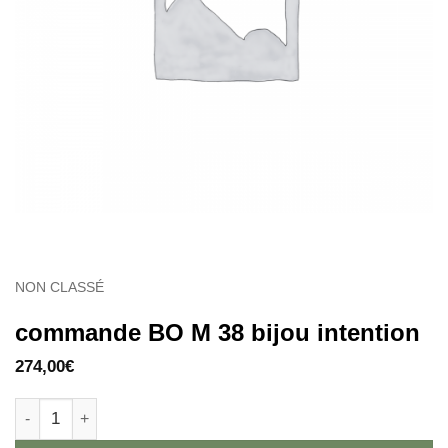
NON CLASSÉ
commande BO M 38 bijou intention
274,00
€
quantité de commande BO M 38 bijou intention