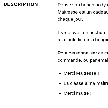
DESCRIPTION
Pensez au beach body de
Maitresse est un cadeau 
chaque jour.
Livrée avec un pochon, s
à la toute fin de la bougi
Pour personnaliser ce ca
commande, ou par email
Merci Maitresse !
La classe à ma maitr
Merci maitre !