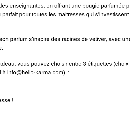
s enseignantes, en offrant une bougie parfumée plu
parfait pour toutes les maitresses qui s’investissen
on parfum s’inspire des racines de vetiver, avec une
e.
deau, vous pouvez choisir entre 3 étiquettes (choix 
 à info@hello-karma.com) :
esse !