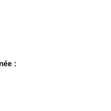
née :