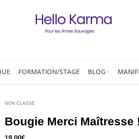
QUE
FORMATION/STAGE
BLOG
MANIF
NON CLASSÉ
Bougie Merci Maîtresse 
19,00
€