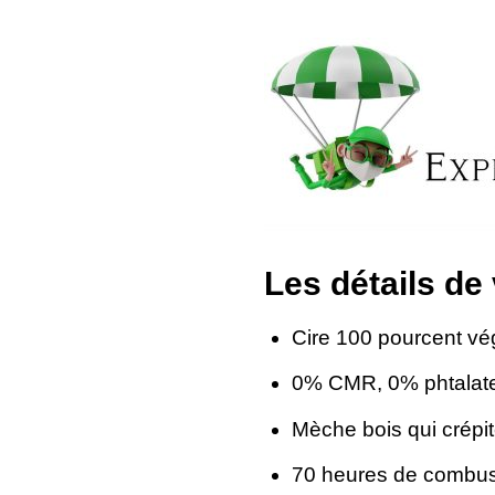
Les détails de
Cire 100 pourcent vé
0% CMR, 0% phtalat
Mèche bois qui crépi
70 heures de combus