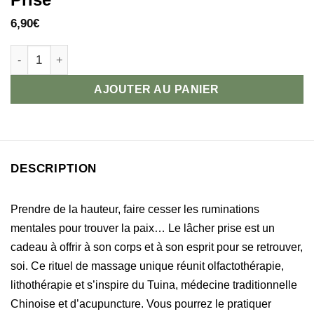
6,90
€
quantité de Rituel Automassage pour Lâcher Prise
AJOUTER AU PANIER
DESCRIPTION
Prendre de la hauteur, faire cesser les ruminations
mentales pour trouver la paix… Le lâcher prise est un
cadeau à offrir à son corps et à son esprit pour se retrouver,
soi. Ce rituel de massage unique réunit olfactothérapie,
lithothérapie et s’inspire du Tuina, médecine traditionnelle
Chinoise et d’acupuncture. Vous pourrez le pratiquer