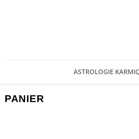
Passer
au
contenu
ASTROLOGIE KARMI
PANIER