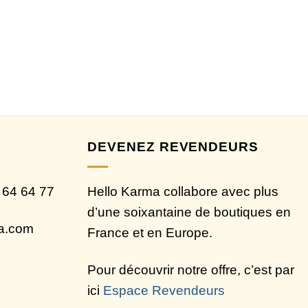
DEVENEZ REVENDEURS
 64 64 77
Hello Karma collabore avec plus
d’une soixantaine de boutiques en
ma.com
France et en Europe.
Pour découvrir notre offre, c’est par
ici
Espace Revendeurs