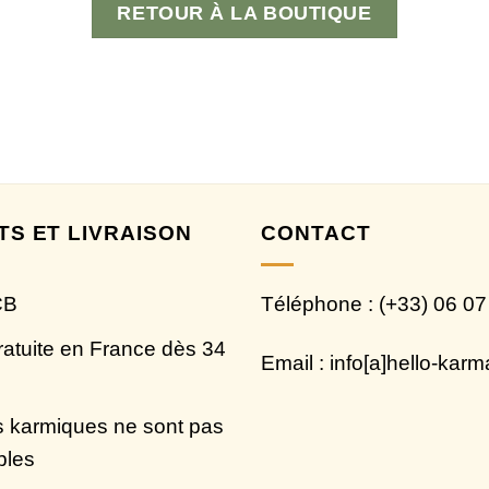
RETOUR À LA BOUTIQUE
TS ET LIVRAISON
CONTACT
CB
Téléphone : (+33) 06 07
ratuite en France dès 34
Email : info[a]hello-kar
 karmiques ne sont pas
bles