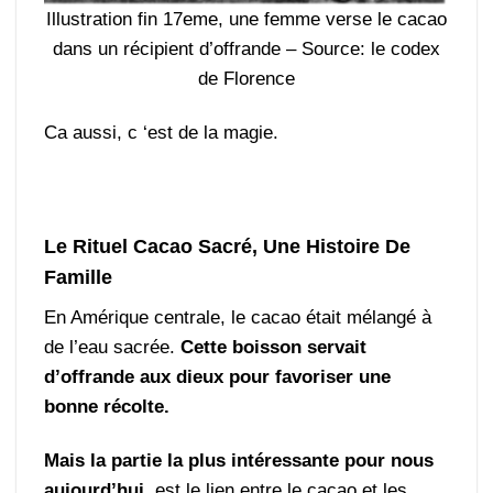
Illustration fin 17eme, une femme verse le cacao
dans un récipient d’offrande – Source: le codex
de Florence
Ca aussi, c ‘est de la magie.
Le Rituel Cacao Sacré, Une Histoire De
Famille
En Amérique centrale, le cacao était mélangé à
de l’eau sacrée.
Cette boisson servait
d’offrande aux dieux pour favoriser une
bonne récolte.
Mais la partie la plus intéressante pour nous
aujourd’hui,
est le lien entre le cacao et les