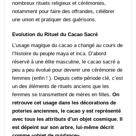
nombreux rituels religieux et cérémonies,
notamment pour faire des offrandes, célébrer
une union et pratiquer des guérisons.
Evolution du Rituel du Cacao Sacré
L’usage magique du cacao a changé au cours de
l’histoire du peuple maya et inca. D’abord
réservé à une élite masculine, le cacao sacré a
peu a peu évolué pour devenir une cérémonie de
femmes (enfin ! ). Depuis cette période clé, c’est
un des éléments de rituels anciens que les
femmes se transmettent de mères en filles.
On
retrouve cet usage dans les décorations de
poteries anciennes, le cacao y est représenté
avec tous les attributs d’un objet cosmique. Il
est dépeint sur son arbre, lui-même décrit
comme «objet de guidance».