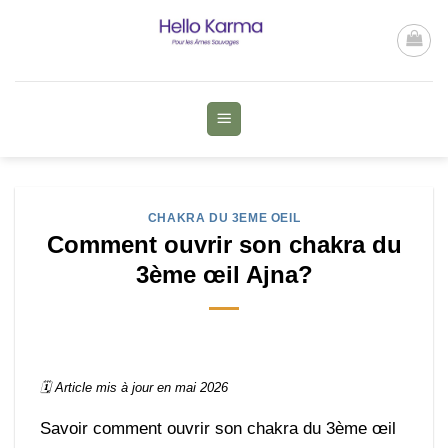
Passer
au
contenu
CHAKRA DU 3EME OEIL
Comment ouvrir son chakra du
3ème œil Ajna?
🗓️ Article mis à jour en mai 2026
Savoir comment ouvrir son chakra du 3ème œil