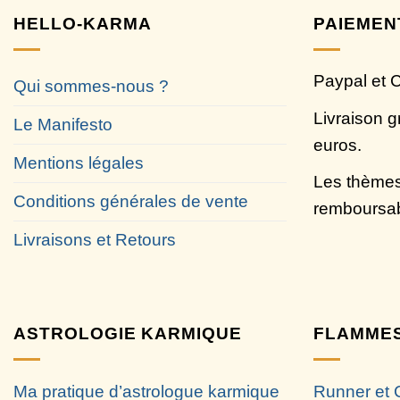
HELLO-KARMA
PAIEMEN
Paypal et 
Qui sommes-nous ?
Livraison g
Le Manifesto
euros.
Mentions légales
Les thèmes
Conditions générales de vente
remboursa
Livraisons et Retours
ASTROLOGIE KARMIQUE
FLAMMES
Ma pratique d’astrologue karmique
Runner et 