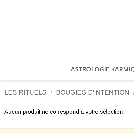
Passer
au
contenu
ASTROLOGIE KARMI
LES RITUELS
/
BOUGIES D'INTENTION
Aucun produit ne correspond à votre sélection.